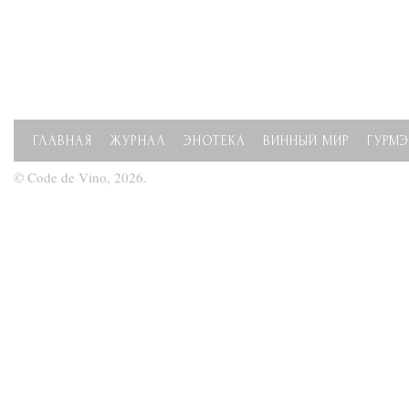
ГЛАВНАЯ
ЖУРНАЛ
ЭНОТЕКА
ВИННЫЙ МИР
ГУРМЭ
© Code de Vino, 2026.