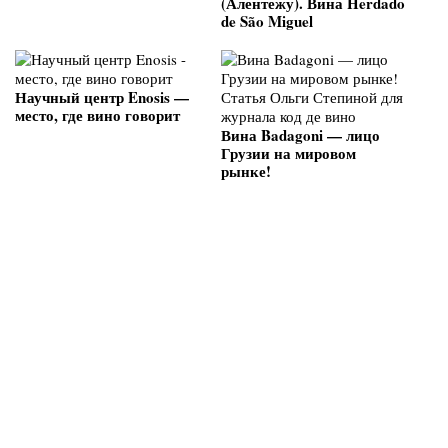
(Алентежу). Вина Herdado
de São Miguel
Научный центр Enosis —
место, где вино говорит
Вина Badagoni — лицо
Грузии на мировом
рынке!