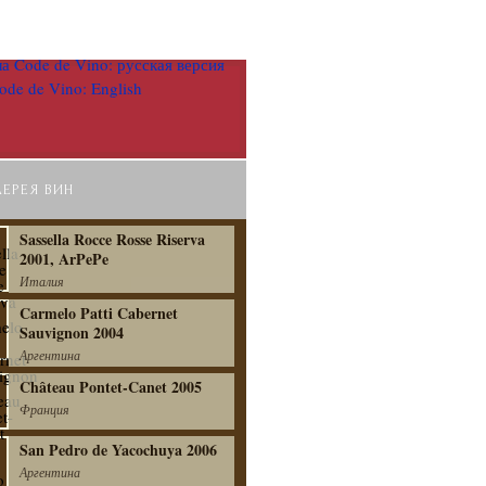
ЛЕРЕЯ ВИН
Sassella Rocce Rosse Riserva
2001, ArPePe
Италия
Carmelo Patti Cabernet
Sauvignon 2004
Аргентина
Château Pontet-Canet 2005
Франция
San Pedro de Yacochuya 2006
Аргентина