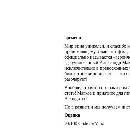
времени.
Мир вина уникален, и спасибо к
происходящему задает тот факт,
официально называется «героиче
где учился юный Александр Мак
исключительно в превосходных т
бюджетное вино играет — это ос
разочарует!
Вообще, это вино с характером 
стать! Мягкое и приятное для п
Афродиты!
Но в развитии мы получаем инте
Оценка
93/100 Code de Vino