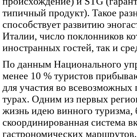
происхождение) и STG (гара
типичный продукт). Такое разн
способствует развитию эногас
Италии, число поклонников ко
иностранных гостей, так и сре
По данным Национального упр
менее 10 % туристов прибыва
для участия во всевозможных
турах. Одним из первых регио
жизнь идею винного туризма, 
скоординированная система в
гастрономических маршрутов.