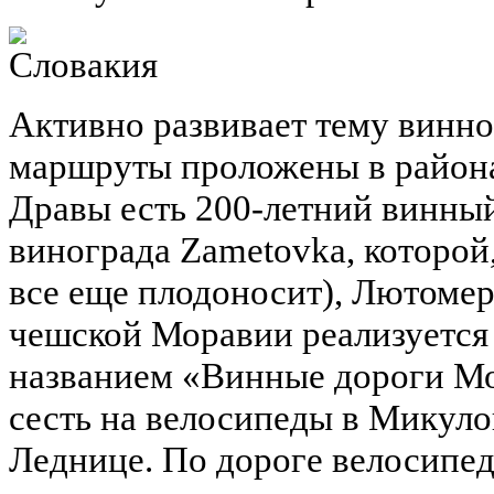
Активно развивает тему винн
маршруты проложены в района
Дравы есть 200-летний винный
винограда Zametovka, которой,
все еще плодоносит), Лютомер
чешской Моравии реализуется
названием «Винные дороги Мо
сесть на велосипеды в Микуло
Леднице. По дороге велосипе