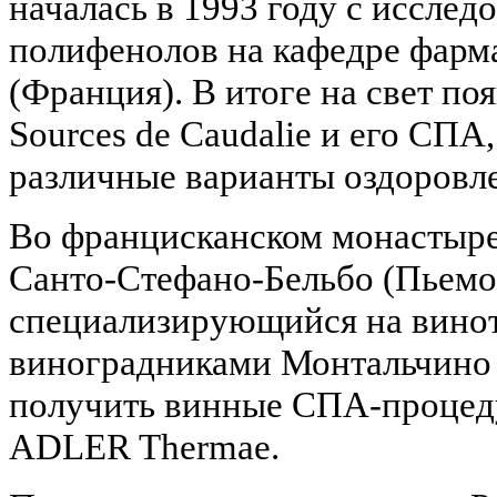
началась в 1993 году с иссле
полифенолов на кафедре фарм
(Франция). В итоге на свет по
Sources de Caudalie и его СПА
различные варианты оздоровл
Во францисканском монастыре X
Санто-Стефано-Бельбо (Пьемо
специализирующийся на винот
виноградниками Монтальчино
получить винные СПА-процеду
ADLER Thermae.