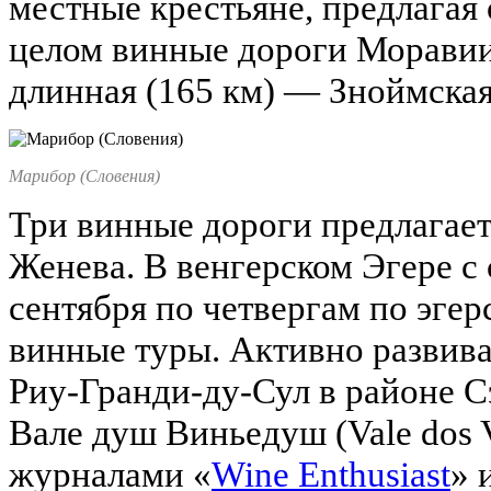
местные крестьяне, предлагая 
целом винные дороги Моравии
длинная (165 км) — Зноймская
Марибор (Словения)
Три винные дороги предлагае
Женева. В венгерском Эгере с
сентября по четвергам по эге
винные туры. Активно развива
Риу-Гранди-ду-Сул в районе С
Вале душ Виньедуш (Vale dos 
журналами «
Wine Enthusiast
» 