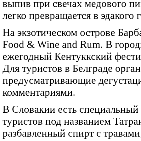
выпив при свечах медового пи
легко превращается в эдакого 
На экзотическом острове Барб
Food & Wine and Rum. В горо
ежегодный Кентуккский фести
Для туристов в Белграде орга
предусматривающие дегустац
комментариями.
В Словакии есть специальный 
туристов под названием Татран
разбавленный спирт с травами