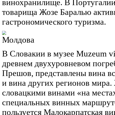
винохранилище. В Португалии
товарища Жозе Баралью актив
гастрономического туризма.
В Словакии в музее Muzeum vi
древнем двухуровневом погре
Прешов, представлены вина в
и вина других регионов мира.
словацкими винами «на места
специальных винных маршруто
пользуется Малокарпатская ви