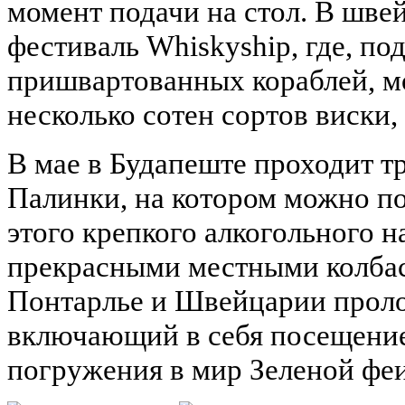
момент подачи на стол. В шв
фестиваль Whiskyship, где, по
пришвартованных кораблей, м
несколько сотен сортов виски, 
В мае в Будапеште проходит 
Палинки, на котором можно по
этого крепкого алкогольного н
прекрасными местными колбас
Понтарлье и Швейцарии прол
включающий в себя посещение 
погружения в мир Зеленой феи