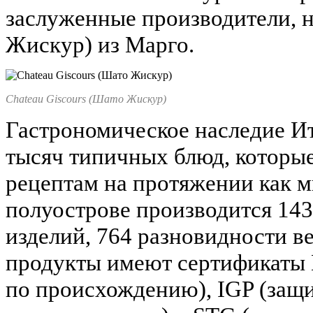
заслуженные производители, н
Жискур) из Марго.
Chateau Giscours (Шато Жискур)
Гастрономическое наследие Ит
тысяч типичных блюд, которы
рецептам на протяжении как 
полуострове производится 143
изделий, 764 разновидности в
продукты имеют сертификаты
по происхождению), IGP (защ