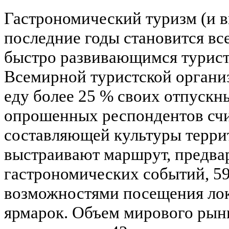
Гастрономический туризм (и в
последние годы становится вс
быстро развивающимся турист
Всемирной туристcкой органи
еду более 25 % своих отпускн
опрошенных респондентов сч
составляющей культуры терри
выстраивают маршрут, предва
гастрономических событий, 5
возможностями посещения лок
ярмарок. Объем мирового рын