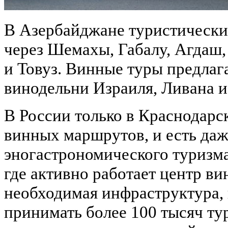
В Азербайджане туристически
через Шемахы, Габалу, Агдаш,
и Товуз. Винные туры предла
винодельни Израиля, Ливана 
В России только в Краснодарс
винных маршрутов, и есть даж
эногастрономического туризма
где активно работает центр ви
необходимая инфраструктура,
принимать более 100 тысяч ту