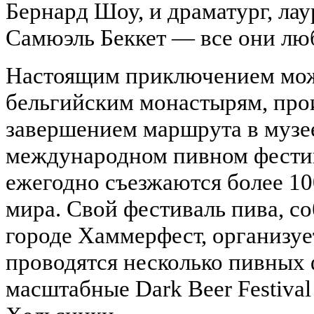
Бернард Шоу, и драматург, ла
Самюэль Беккет — все они лю
Настоящим приключением може
бельгийским монастырям, про
завершением маршрута в музее
международном пивном фестива
ежегодно съезжаются более 10
мира. Свой фестиваль пива, 
городе Хаммерфест, организу
проводятся несколько пивных 
масштабные Dark Beer Festival