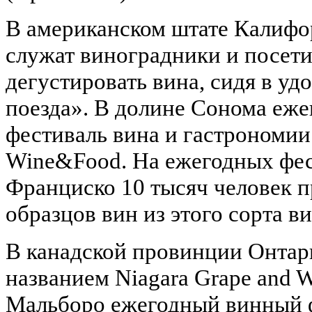
В американском штате Калифор
служат виноградники и посет
дегустировать вина, сидя в у
поезда». В долине Сонома еж
фестиваль вина и гастрономии
Wine&Food. На ежегодных фес
Франциско 10 тысяч человек 
образцов вин из этого сорта в
В канадской провинции Онтар
названием Niagara Grape and W
Мальборо ежегодный винный ф