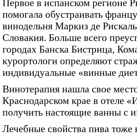
Первое в испанском регионе Р
помогала обустраивать францу
винодельня Маркиз де Рискаль
Словакия. Больше всего преусп
городах Банска Бистрица, Ком
курортологи определяют стра
индивидуальные «винные дие
Винотерапия нашла свое место
Краснодарском крае в отеле 
получить настоящие ванны с 
Лечебные свойства пива тоже 