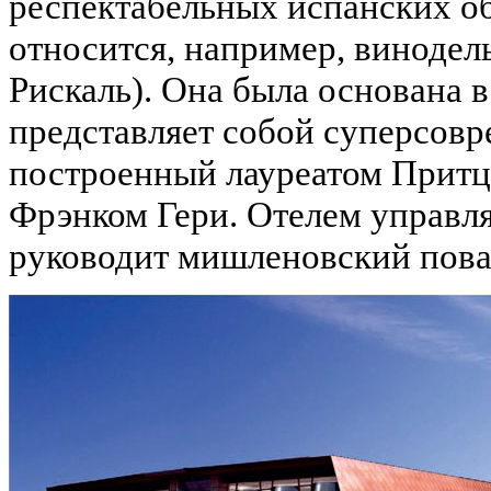
респектабельных испанских о
относится, например, винодель
Рискаль). Она была основана в
представляет собой суперсовр
построенный лауреатом Притц
Фрэнком Гери. Отелем управля
руководит мишленовский пова