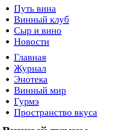
Путь вина
Винный клуб
Сыр и вино
Новости
Главная
Журнал
Энотека
Винный мир
Гурмэ
Пространство вкуса