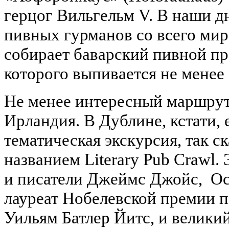
герцог Вильгельм V. В наши д
пивных гурманов со всего мир
собирает баварский пивной пр
которого выпивается не менее
Не менее интересный маршрут
Ирландия. В Дублине, кстати,
тематическая экскурсия, так с
названием Literary Pub Crawl.
и писатели Джеймс Джойс, Ос
лауреат Нобелевской премии п
Уильям Батлер Йитс, и велики