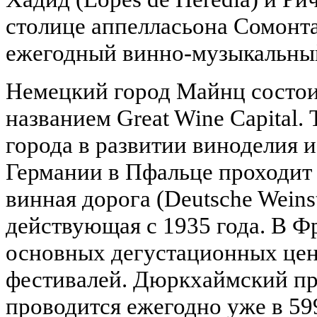
столице аппелласьона Сомонта
ежегодный винно-музыкальный 
Немецкий город Майнц состои
названием Great Wine Capital.
города в развитии виноделия и
Германии в Пфальце проходит
винная дорога (Deutsche Weins
действующая с 1935 года. В Ф
основных дегустационных цен
фестивалей. Дюркхаймский пр
проводится ежегодно уже в 59