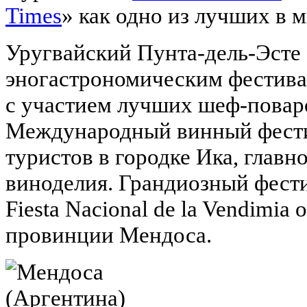
Times
» как одно из лучших в 
Уругвайский Пунта-дель-Эсте
эногастрономическим фестива
с участием лучших шеф-поваро
Международный винный фести
туристов в городке Ика, главн
виноделия. Грандиозный фести
Fiesta Nacional de la Vendimia
провинции Мендоса.