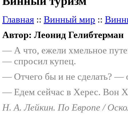
Винный туризм
Главная
::
Винный мир
::
Винн
Автор: Леонид Гелибтерман
— А что, ежели хмельное путе
— спросил купец.
— Отчего бы и не сделать? — 
— Едем сейчас в Херес. Вон Х
Н. А. Лейкин. По Европе / Оскол