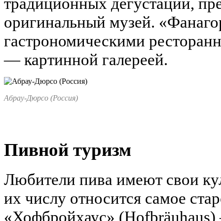
традиционных дегустаций, пре
оригинальный музей. «Фанаго
гастрономическими ресторанн
— картинной галереей.
Абрау-Дюрсо (Россия)
Пивной туризм
Любители пива имеют свои кул
их числу относится самое ста
«Хофбройхаус» (Hofbräuhaus) 