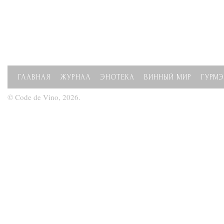
ГЛАВНАЯ
ЖУРНАЛ
ЭНОТЕКА
ВИННЫЙ МИР
ГУРМЭ
© Code de Vino, 2026.