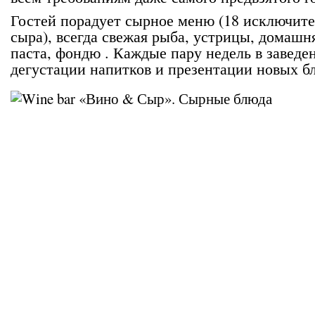
Гостей порадует сырное меню (18 исключит
сыра), всегда свежая рыба, устрицы, домашн
паста, фондю . Каждые пару недель в заведе
дегустации напитков и презентации новых б