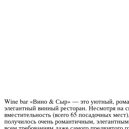
Wine bar «Вино & Сыр» — это уютный, рома
элегантный винный ресторан. Несмотря на 
вместительность (всего 65 посадочных мест)
получилось очень романтичным, элегантны
всем требованиям даже самого предвзятого г