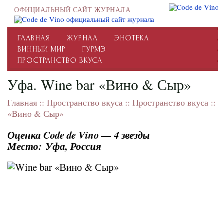
ОФИЦИАЛЬНЫЙ САЙТ ЖУРНАЛА
ГЛАВНАЯ
ЖУРНАЛ
ЭНОТЕКА
ВИННЫЙ МИР
ГУРМЭ
ПРОСТРАНСТВО ВКУСА
Уфа. Wine bar «Вино & Сыр»
Главная
::
Пространство вкуса
::
Пространство вкуса
::
«Вино & Сыр»
Оценка Code de Vino — 4 звезды
Место:
Уфа, Россия